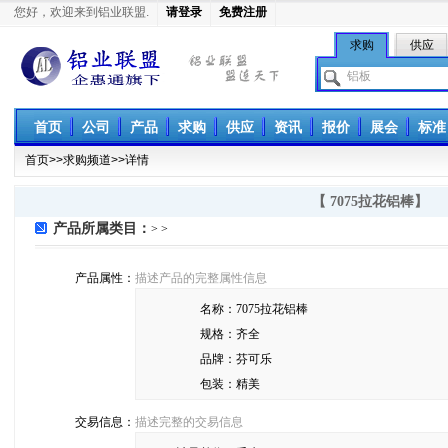
您好，欢迎来到铝业联盟.
请登录
免费注册
求购
供应
铝业联盟
首页
公司
产品
求购
供应
资讯
报价
展会
标准
首页
>>
求购频道
>>详情
【 7075拉花铝棒】
产品所属类目：
> >
产品属性：
描述产品的完整属性信息
名称：
7075拉花铝棒
规格：
齐全
品牌：
芬可乐
包装：
精美
交易信息：
描述完整的交易信息